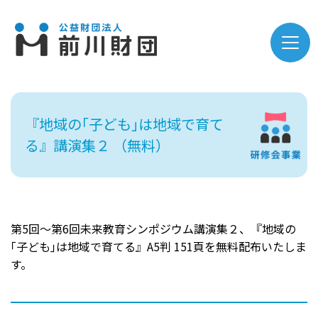
『地域の｢子ども｣は地域で育て
る』講演集２ （無料）
第5回～第6回未来教育シンポジウム講演集２、『地域の
｢子ども｣は地域で育てる』A5判 151頁を無料配布いたしま
す。