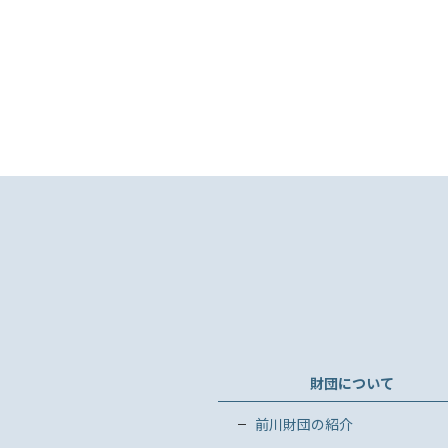
財団について
前川財団の紹介