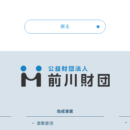
戻る
助成事業
募集要項